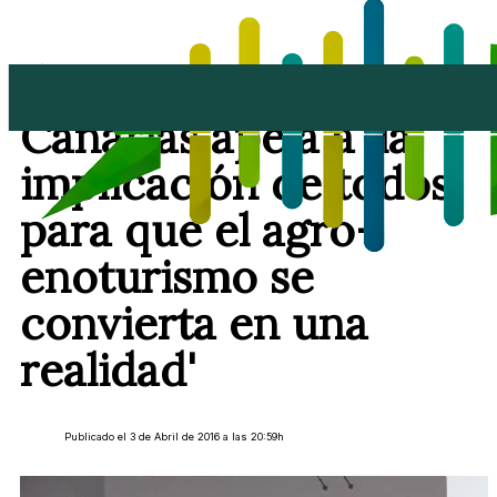
El Gobierno de
Canarias apela a 'la
implicación de todos
para que el agro-
enoturismo se
convierta en una
realidad'
Publicado el 3 de Abril de 2016 a las 20:59h