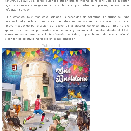
estuvo", subrayó Díaz Flores, quien insistió en que, tal y como se ha concluido, es important
ligar la experiencia enogastronómica al territorio y al patrimonio porque, de esa manera
refuerzan su valor.
El director del ICCA manifestó, además, la necesidad de conformar un grupo de trabaj
intersectorial y de la administración que defina los pasos a seguir para la implantación de
nuevo modelo de participación del sector en la creación de experiencias. "Esa ha sido
quizás, una de las principales conclusiones y estamos dispuestos desde el ICCA 
comprometernos para, con la implicación de todos, especialmente del sector primario
alcanzar los objetivos marcados en estas jornadas".
Publicidad