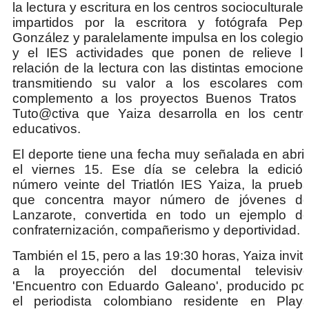
la lectura y escritura en los centros socioculturale
impartidos por la escritora y fotógrafa Pep
González y paralelamente impulsa en los colegio
y el IES actividades que ponen de relieve l
relación de la lectura con las distintas emocione
transmitiendo su valor a los escolares com
complemento a los proyectos Buenos Tratos 
Tuto@ctiva que Yaiza desarrolla en los centr
educativos.
El deporte tiene una fecha muy señalada en abril
el viernes 15. Ese día se celebra la edició
número veinte del Triatlón IES Yaiza, la prueb
que concentra mayor número de jóvenes d
Lanzarote, convertida en todo un ejemplo d
confraternización, compañerismo y deportividad.
También el 15, pero a las 19:30 horas, Yaiza invit
a la proyección del documental televisiv
'Encuentro con Eduardo Galeano', producido po
el periodista colombiano residente en Play