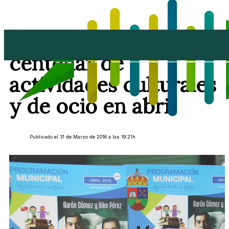
Yaiza propone medio
centenar de
actividades culturales
y de ocio en abril
Publicado el 31 de Marzo de 2016 a las 19:21h