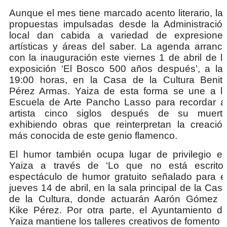
Aunque el mes tiene marcado acento literario, la
propuestas impulsadas desde la Administració
local dan cabida a variedad de expresione
artísticas y áreas del saber. La agenda arranc
con la inauguración este viernes 1 de abril de l
exposición ‘El Bosco 500 años después’, a la
19:00 horas, en la Casa de la Cultura Benit
Pérez Armas. Yaiza de esta forma se une a l
Escuela de Arte Pancho Lasso para recordar a
artista cinco siglos después de su muert
exhibiendo obras que reinterpretan la creació
más conocida de este genio flamenco.
El humor también ocupa lugar de privilegio e
Yaiza a través de ‘Lo que no está escrito’
espectáculo de humor gratuito señalado para e
jueves 14 de abril, en la sala principal de la Cas
de la Cultura, donde actuarán Aarón Gómez 
Kike Pérez. Por otra parte, el Ayuntamiento d
Yaiza mantiene los talleres creativos de fomento 