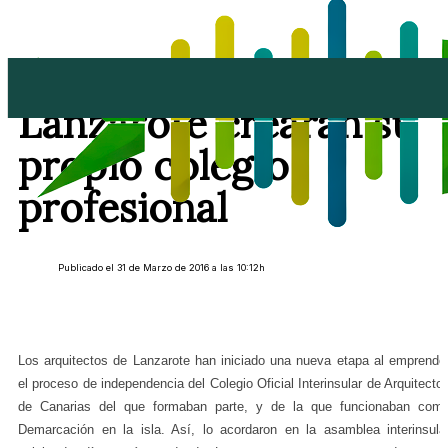
Los arquitectos de
Lanzarote crearán su
propio colegio
profesional
Publicado el 31 de Marzo de 2016 a las 10:12h
Los arquitectos de Lanzarote han iniciado una nueva etapa al emprende
el proceso de independencia del Colegio Oficial Interinsular de Arquitecto
de Canarias del que formaban parte, y de la que funcionaban com
Demarcación en la isla. Así, lo acordaron en la asamblea interinsula