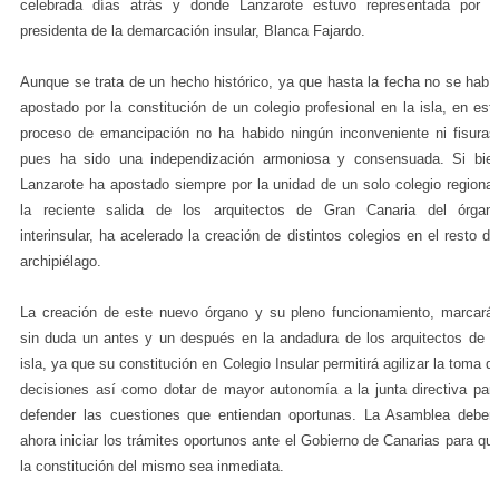
celebrada días atrás y donde Lanzarote estuvo representada por l
presidenta de la demarcación insular, Blanca Fajardo.
Aunque se trata de un hecho histórico, ya que hasta la fecha no se habí
apostado por la constitución de un colegio profesional en la isla, en est
proceso de emancipación no ha habido ningún inconveniente ni fisuras
pues ha sido una independización armoniosa y consensuada. Si bie
Lanzarote ha apostado siempre por la unidad de un solo colegio regional
la reciente salida de los arquitectos de Gran Canaria del órgan
interinsular, ha acelerado la creación de distintos colegios en el resto de
archipiélago.
La creación de este nuevo órgano y su pleno funcionamiento, marcará
sin duda un antes y un después en la andadura de los arquitectos de l
isla, ya que su constitución en Colegio Insular permitirá agilizar la toma d
decisiones así como dotar de mayor autonomía a la junta directiva par
defender las cuestiones que entiendan oportunas. La Asamblea deber
ahora iniciar los trámites oportunos ante el Gobierno de Canarias para qu
la constitución del mismo sea inmediata.