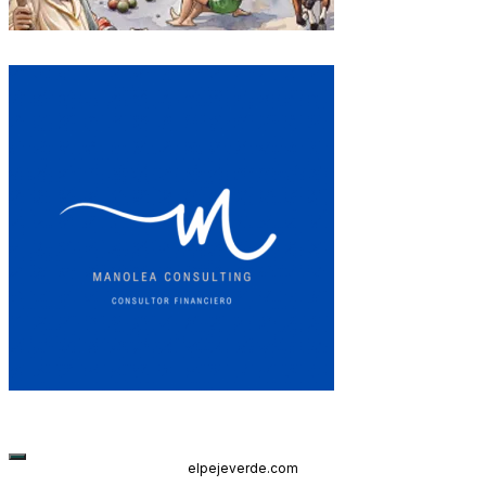
elpejeverde.com