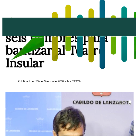
El Cabildo propone
seis nombres para
bautizar al Teatro
Insular
Publicado el 30 de Marzo de 2016 a las 19:12h