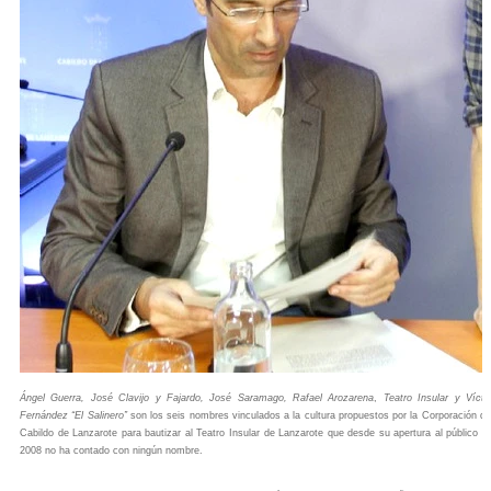
Ángel Guerra, José Clavijo y Fajardo, José Saramago, Rafael Arozarena
,
Teatro Insular y Vícto
Fernández “El Salinero”
son los seis nombres vinculados a la cultura propuestos por la Corporación de
Cabildo de Lanzarote para bautizar al Teatro Insular de Lanzarote que desde su apertura al público e
2008 no ha contado con ningún nombre.