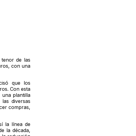
 tenor de las
euros, con una
cisó que los
ros. Con esta
una plantilla
las diversas
acer compras,
í la línea de
de la década,