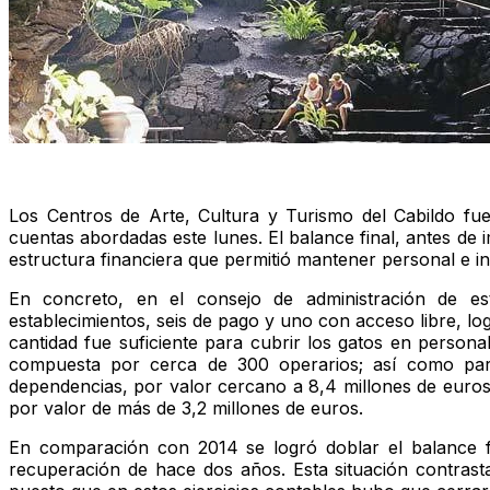
Los Centros de Arte, Cultura y Turismo del Cabildo fu
cuentas abordadas este lunes. El balance final, antes de 
estructura financiera que permitió mantener personal e in
En concreto, en el consejo de administración de e
establecimientos, seis de pago y uno con acceso libre, lo
cantidad fue suficiente para cubrir los gatos en persona
compuesta por cerca de 300 operarios; así como par
dependencias, por valor cercano a 8,4 millones de euros
por valor de más de 3,2 millones de euros.
En comparación con 2014 se logró doblar el balance fi
recuperación de hace dos años. Esta situación contrast