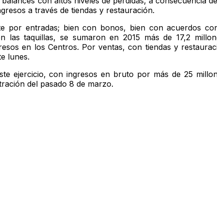
 balances con altos niveles de pérdidas, a consecuencia de
gresos a través de tiendas y restauración.
ente por entradas; bien con bonos, bien con acuerdos c
 en las taquillas, se sumaron en 2015 más de 17,2 millo
resos en los Centros. Por ventas, con tiendas y restaurac
e lunes.
ste ejercicio, con ingresos en bruto por más de 25 millo
tración del pasado 8 de marzo.