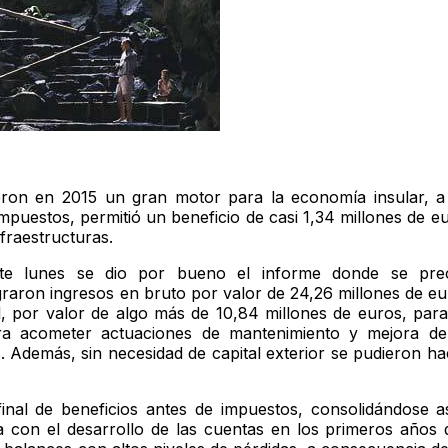
eron en 2015 un gran motor para la economía insular, a
impuestos, permitió un beneficio de casi 1,34 millones de 
fraestructuras.
ste lunes se dio por bueno el informe donde se pre
graron ingresos en bruto por valor de 24,26 millones de eu
l, por valor de algo más de 10,84 millones de euros, para 
a acometer actuaciones de mantenimiento y mejora de 
. Además, sin necesidad de capital exterior se pudieron h
nal de beneficios antes de impuestos, consolidándose as
a con el desarrollo de las cuentas en los primeros años 