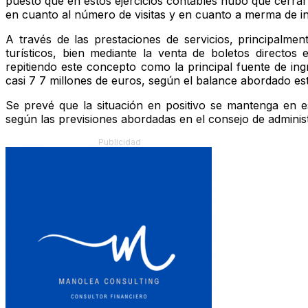
puesto que en estos ejercicios contables hubo que cerrar
en cuanto al número de visitas y en cuanto a merma de in
A través de las prestaciones de servicios, principalm
turísticos, bien mediante la venta de boletos directos
repitiendo este concepto como la principal fuente de ing
casi 7 7 millones de euros, según el balance abordado est
Se prevé que la situación en positivo se mantenga en e
según las previsiones abordadas en el consejo de adminis
Publicidad