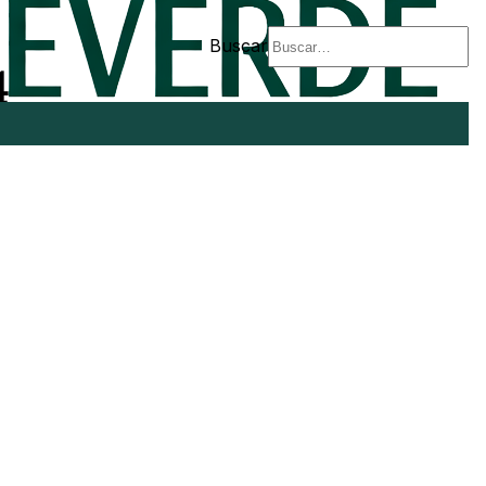
Buscar
4