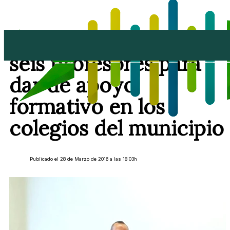
Arrecife contrata a
seis profesores para
dar de apoyo
formativo en los
colegios del municipio
Publicado el 28 de Marzo de 2016 a las 18:03h