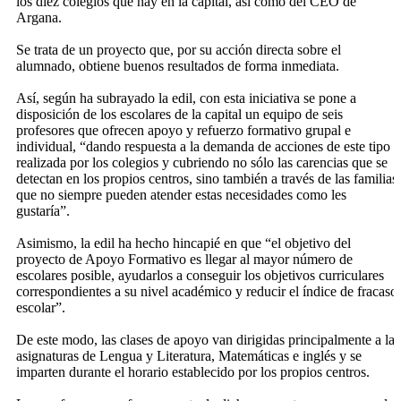
los diez colegios que hay en la capital, así como del CEO de
Argana.
Se trata de un proyecto que, por su acción directa sobre el
alumnado, obtiene buenos resultados de forma inmediata.
Así, según ha subrayado la edil, con esta iniciativa se pone a
disposición de los escolares de la capital un equipo de seis
profesores que ofrecen apoyo y refuerzo formativo grupal e
individual, “dando respuesta a la demanda de acciones de este tipo
realizada por los colegios y cubriendo no sólo las carencias que se
detectan en los propios centros, sino también a través de las familias,
que no siempre pueden atender estas necesidades como les
gustaría”.
Asimismo, la edil ha hecho hincapié en que “el objetivo del
proyecto de Apoyo Formativo es llegar al mayor número de
escolares posible, ayudarlos a conseguir los objetivos curriculares
correspondientes a su nivel académico y reducir el índice de fracaso
escolar”.
De este modo, las clases de apoyo van dirigidas principalmente a las
asignaturas de Lengua y Literatura, Matemáticas e inglés y se
imparten durante el horario establecido por los propios centros.