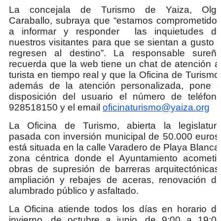
La concejala de Turismo de Yaiza, Olg
Caraballo, subraya que “estamos comprometido
a informar y responder las inquietudes d
nuestros visitantes para que se sientan a gusto 
regresen al destino”. La responsable sureñ
recuerda que la web tiene un chat de atención a
turista en tiempo real y que la Oficina de Turismo
además de la atención personalizada, pone 
disposición del usuario el número de teléfon
928518150 y el email
oficinaturismo@yaiza.org
La Oficina
de Turismo, abierta la legislatur
pasada con inversión municipal de 50.000 euros
está situada en la calle Varadero de Playa Blanca
zona céntrica donde el Ayuntamiento acometi
obras de supresión de barreras arquitectónicas
ampliación y rebajes de aceras, renovación d
alumbrado público y asfaltado.
La Oficina
atiende todos los días en horario d
invierno, de octubre a junio, de 9:00 a 19:0