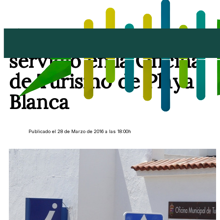
Yaiza mejora el
servicio en la Oficina
de Turismo de Playa
Blanca
Publicado el 28 de Marzo de 2016 a las 18:00h