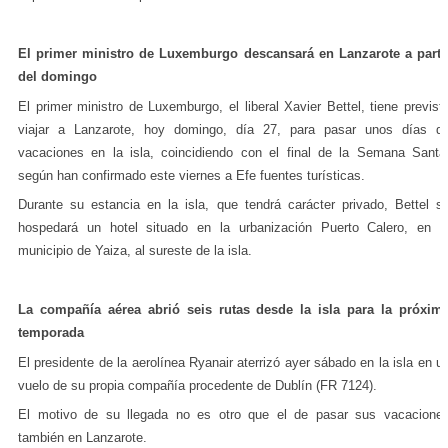
El primer ministro de Luxemburgo descansará en Lanzarote a parti
del domingo
El primer ministro de Luxemburgo, el liberal Xavier Bettel, tiene previst
viajar a Lanzarote, hoy domingo, día 27, para pasar unos días d
vacaciones en la isla, coincidiendo con el final de la Semana Santa
según han confirmado este viernes a Efe fuentes turísticas.
Durante su estancia en la isla, que tendrá carácter privado, Bettel s
hospedará un hotel situado en la urbanización Puerto Calero, en e
municipio de Yaiza, al sureste de la isla.
La compañía aérea abrió seis rutas desde la isla para la próxim
temporada
El presidente de la aerolínea Ryanair aterrizó ayer sábado en la isla en u
vuelo de su propia compañía procedente de Dublín (
FR 7124
).
El motivo de su llegada no es otro que el de pasar sus vacacione
también en Lanzarote.