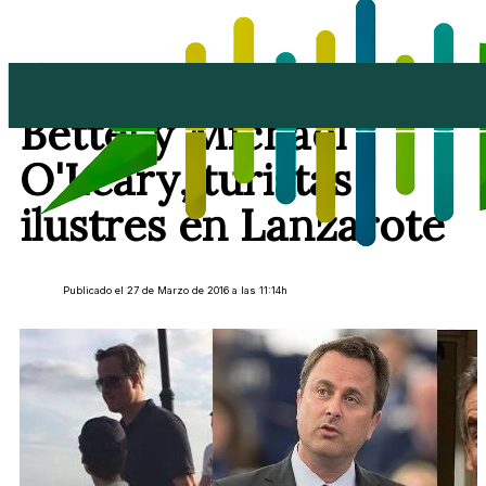
David Cameron, Xavie
Bettel y Michael
O'Leary, turistas
ilustres en Lanzarote
Publicado el 27 de Marzo de 2016 a las 11:14h