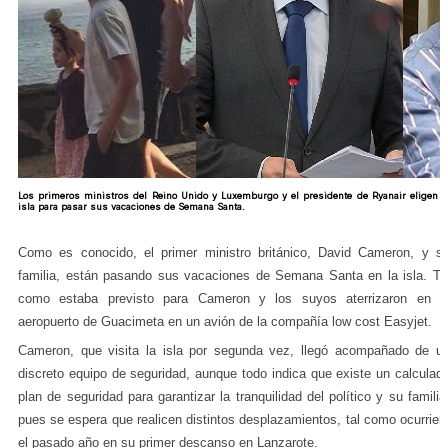
Los primeros ministros del Reino Unido y Luxemburgo y el presidente de Ryanair eligen l
isla para pasar sus vacaciones de Semana Santa.
Como es conocido, el primer ministro británico, David Cameron, y s
familia, están pasando sus vacaciones de Semana Santa en la isla. Ta
como estaba previsto para Cameron y los suyos aterrizaron en e
aeropuerto de Guacimeta en un avión de la compañía low cost Easyjet.
Cameron, que visita la isla por segunda vez, llegó acompañado de u
discreto equipo de seguridad, aunque todo indica que existe un calculad
plan de seguridad para garantizar la tranquilidad del político y su familia
pues se espera que realicen distintos desplazamientos, tal como ocurrier
el pasado año en su primer descanso en Lanzarote.