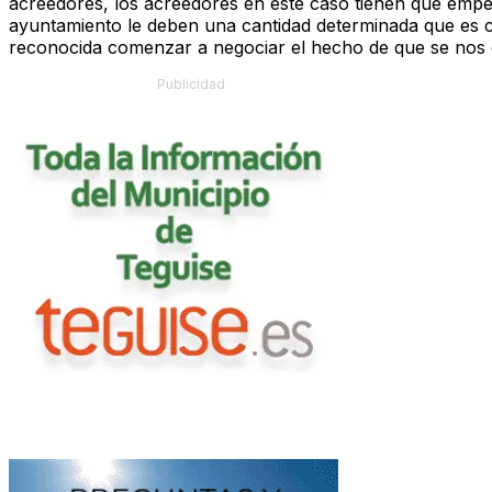
acreedores, los acreedores en este caso tienen que empe
ayuntamiento le deben una cantidad determinada que es 
reconocida comenzar a negociar el hecho de que se nos c
Publicidad