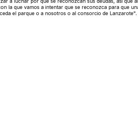
zar a luchar por que se reconozcan sus deudas, asi que a
con la que vamos a intentar que se reconozca para que un
eda el parque o a nosotros o al consorcio de Lanzarote".