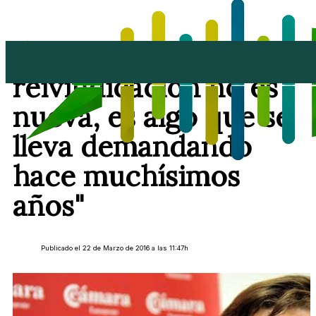
José Torres: "Esta
reivindicación no es
nueva, es algo que se
lleva demandando
hace muchísimos
años"
Publicado el 22 de Marzo de 2016 a las 11:47h