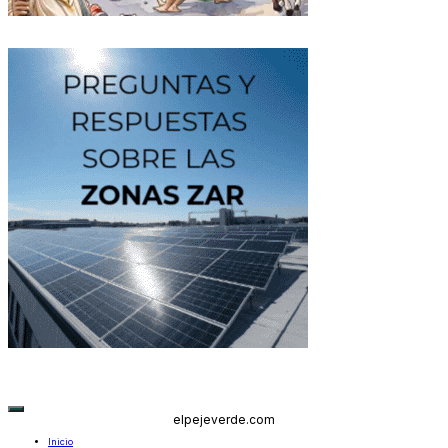
elpejeverde.com
Inicio