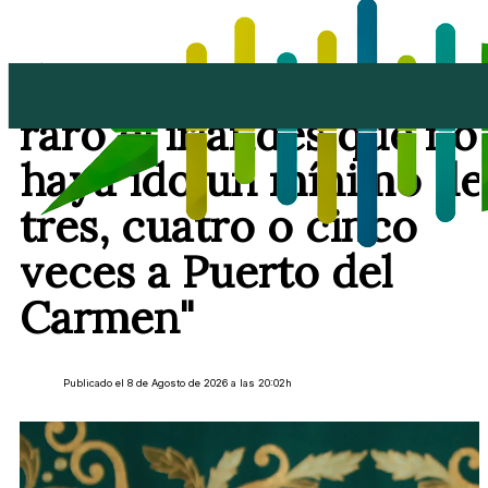
Nerea Santana: "Es
raro el irlandés que no
haya ido un mínimo de
tres, cuatro o cinco
veces a Puerto del
Carmen"
Publicado el 8 de Agosto de 2026 a las 20:02h