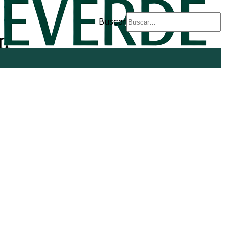
Buscar
n