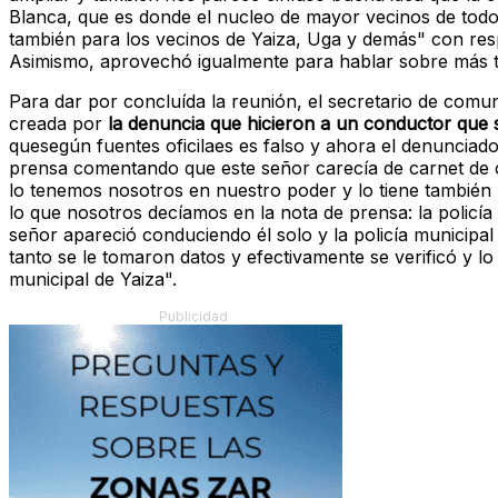
Blanca, que es donde el nucleo de mayor vecinos de todo
también para los vecinos de Yaiza, Uga y demás" con re
Asimismo, aprovechó igualmente para hablar sobre más tem
Para dar por concluída la reunión, el secretario de comu
creada por
la denuncia que hicieron a un conductor que s
quesegún fuentes oficilaes es falso y ahora el denunciado
prensa comentando que este señor carecía de carnet de c
lo tenemos nosotros en nuestro poder y lo tiene también l
lo que nosotros decíamos en la nota de prensa: la policía 
señor apareció conduciendo él solo y la policía municipal
tanto se le tomaron datos y efectivamente se verificó y lo
municipal de Yaiza".
Publicidad