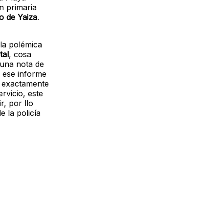
n primaria
io de Yaiza
.
 la polémica
tal
, cosa
 una nota de
; ese informe
ir exactamente
rvicio, este
, por llo
e la policía