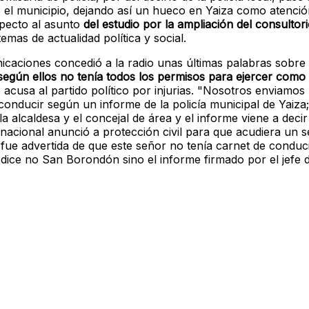
 el municipio, dejando así un hueco en Yaiza como atenció
specto al asunto
del estudio por la ampliación del consultor
as de actualidad política y social.
nicaciones concedió a la radio unas últimas palabras sobre
egún ellos no tenía todos los permisos para ejercer como 
 acusa al partido político por injurias. "Nosotros enviamos
onducir según un informe de la policía municipal de Yaiza
a alcaldesa y el concejal de área y el informe viene a dec
nacional anunció a protección civil para que acudiera un se
 fue advertida de que este señor no tenía carnet de conducir
 dice no San Borondón sino el informe firmado por el jefe d