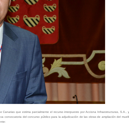
Canarias que estima parcialmente el recurso interpuesto por Acciona Infraestructuras, S.A., y 
eva convocatoria del concurso público para la adjudicación de las obras de ampliación del muel
ente: