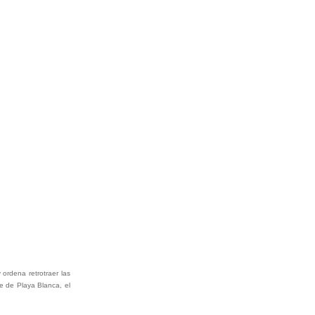
ordena retrotraer las
le de Playa Blanca, el