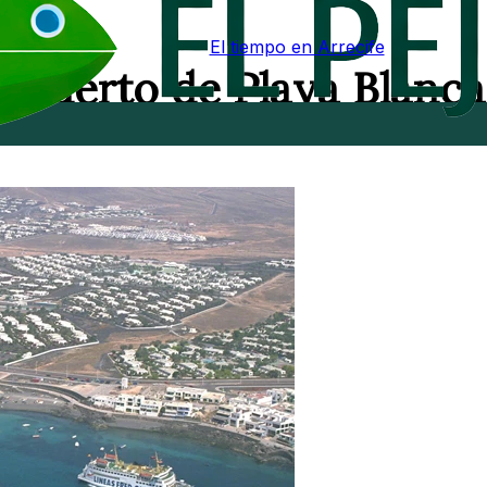
El tiempo en Arrecife
l puerto de Playa Blanca