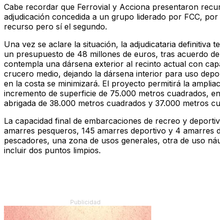
Cabe recordar que Ferrovial y Acciona presentaron recurs
adjudicación concedida a un grupo liderado por FCC, por 3
recurso pero sí el segundo.
Una vez se aclare la situación, la adjudicataria definitiva
un presupuesto de 48 millones de euros, tras acuerdo de
contempla una dársena exterior al recinto actual con cap
crucero medio, dejando la dársena interior para uso depo
en la costa se minimizará. El proyecto permitirá la ampli
incremento de superficie de 75.000 metros cuadrados, en
abrigada de 38.000 metros cuadrados y 37.000 metros cua
La capacidad final de embarcaciones de recreo y deportiva
amarres pesqueros, 145 amarres deportivo y 4 amarres d
pescadores, una zona de usos generales, otra de uso náu
incluir dos puntos limpios.
Publicidad