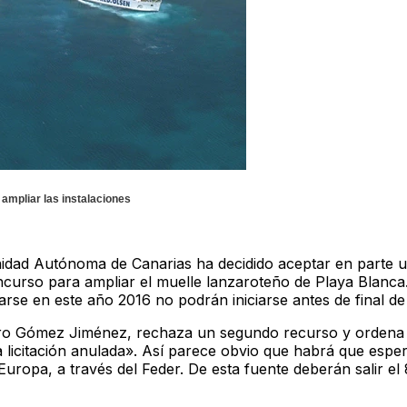
 ampliar las instalaciones
unidad Autónoma de Canarias ha decidido aceptar en parte 
curso para ampliar el muelle lanzaroteño de Playa Blanca.
arse en este año 2016 no podrán iniciarse antes de final de
dro Gómez Jiménez, rechaza un segundo recurso y ordena 
a licitación anulada». Así parece obvio que habrá que espe
uropa, a través del Feder. De esta fuente deberán salir el