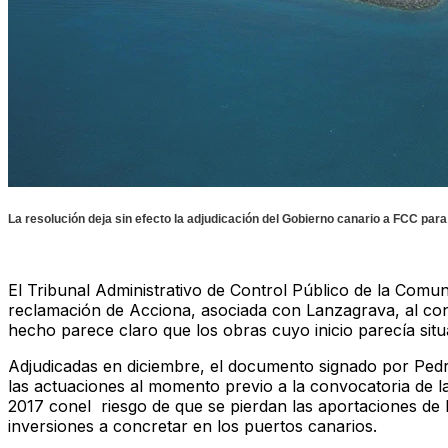
La resolución deja sin efecto la adjudicación del Gobierno canario a FCC para
El Tribunal Administrativo de Control Público de la Com
reclamación de Acciona, asociada con Lanzagrava, al con
hecho parece claro que los obras cuyo inicio parecía situ
Adjudicadas en diciembre, el documento signado por Pe
las actuaciones al momento previo a la convocatoria de l
2017 conel riesgo de que se pierdan las aportaciones de E
inversiones a concretar en los puertos canarios.