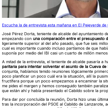
Escucha la de entrevista esta mañana en El Pejeverde de 
José Pérez Dorta, teniente de alcalde del ayuntamiento d
empezando con
una comparación entre el presupuesto d
ligeramente superior al del año pasado, que fue seis millo
cual es importante cuando incluso partíamos de que habí
suponía por medio del IBI casi un cuarto de millón menos
A mitad de la entrevista, el teniente de alcalde pasaría a
paritaria para intentar solventar el asunto de la Cueva de
conjunta, habíamos tenido reuniones lógicamente primero
poco planificar un poco cuál era la situación, allí la p
fructífera porque un poco empezamos a encaminar la sit
me pides el margen y hemos conseguido también paraliza
que están ahí y había presentado el Cabildo sobre la prop
Para dar por concluída la reunión, Dorta hizo unas últi
tras la incorporación del PSOE al Cabildo de Lanzarote,