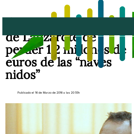
El PP acusa al Cabildo
de Lanzarote de
perder 1,2 millones de
euros de las “naves
nidos”
Publicado el 16 de Marzo de 2016 a las 20:55h