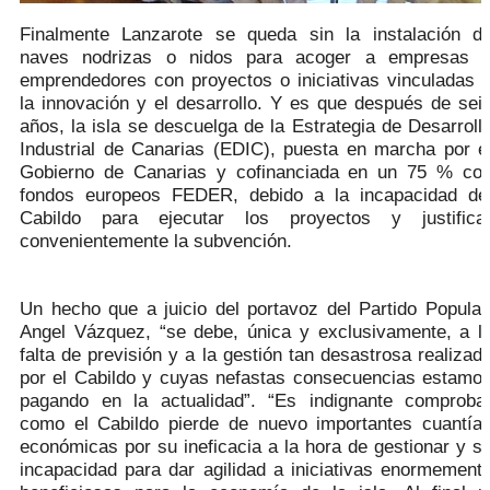
Finalmente Lanzarote se queda sin la instalación d
naves nodrizas o nidos para acoger a empresas 
emprendedores con proyectos o iniciativas vinculadas 
la innovación y el desarrollo. Y es que después de sei
años, la isla se descuelga de la Estrategia de Desarroll
Industrial de Canarias (EDIC), puesta en marcha por e
Gobierno de Canarias y cofinanciada en un 75 % co
fondos europeos FEDER, debido a la incapacidad de
Cabildo para ejecutar los proyectos y justifica
convenientemente la subvención.
Un hecho que a juicio del portavoz del Partido Popular
Angel Vázquez, “se debe, única y exclusivamente, a l
falta de previsión y a la gestión tan desastrosa realizad
por el Cabildo y cuyas nefastas consecuencias estamo
pagando en la actualidad”. “Es indignante comproba
como el Cabildo pierde de nuevo importantes cuantía
económicas por su ineficacia a la hora de gestionar y s
incapacidad para dar agilidad a iniciativas enormement