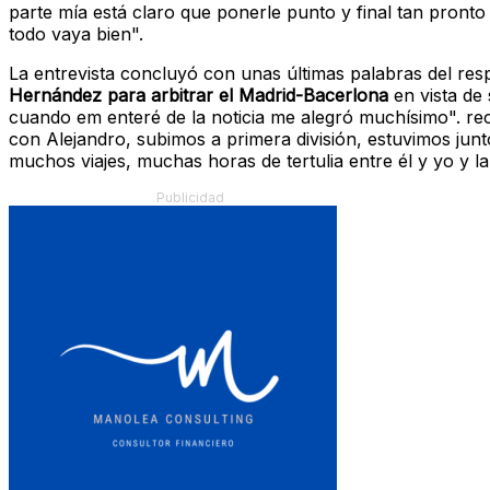
parte mía está claro que ponerle punto y final tan pronto
todo vaya bien".
La entrevista concluyó con unas últimas palabras del re
Hernández para arbitrar el Madrid-Bacerlona
en vista de 
cuando em enteré de la noticia me alegró muchísimo". re
con Alejandro, subimos a primera división, estuvimos jun
muchos viajes, muchas horas de tertulia entre él y yo y l
Publicidad