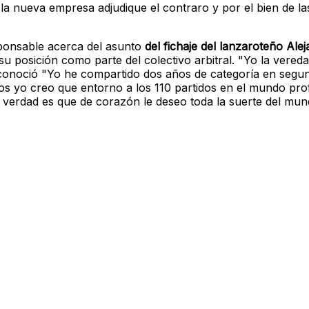
 la nueva empresa adjudique el contraro y por el bien de la
sponsable acerca del asunto
del fichaje del lanzaroteño Ale
su posición como parte del colectivo arbitral. "Yo la vered
conoció "Yo he compartido dos años de categoría en segun
tos yo creo que entorno a los 110 partidos en el mundo pro
a verdad es que de corazón le deseo toda la suerte del mun