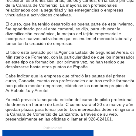
recibieron este lunes sus orlas, títulos y carnés, en la sede principal
de la Cámara de Comercio. La mayoría son profesionales
relacionados con la seguridad y las emergencias o empresas
vinculadas a actividades creativas.
El curso, que ha tenido desarrollo en buena parte de este invierno,
fue apadrinado por el ente cameral, se dijo, para «buscar la
diversificación económica, la mejora del tejido empresarial e
incorporar nuevas actividades que estimulen el mercado laboral y
fomenten la creación de empresas.
El título está avalado por la Agencia Estatal de Seguridad Aérea, del
Ministerio de Fomento, con la particularidad de que los interesados
en este tipo de formación, por primera vez, no han tenido que
desplazarse hasta otros puntos de España.
Cabe indicar que la empresa que ofreció las pautas del primer
curso, Canavia, cuenta con profesionales que tras recibir formación
han podido montar empresas, citándose los nombres propios de
AeRobots 4u y Aerotel.
Ya está prevista la segunda edición del curso de piloto profesional
de drones en horario de tarde. C comenzará el 30 de marzo y aún
quedan plazas para tomar parte. Los interesados deben dirigirse a
la Cámara de Comercio de Lanzarote, a través de su web,
presencialmente en las oficinas o llamar al 928-824161.
Publicidad