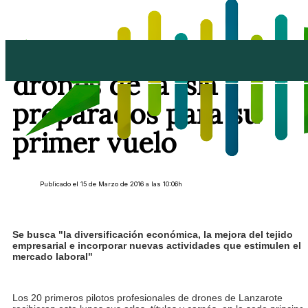
Los primero pilotos de
drones de la isla
preparados para su
primer vuelo
Publicado el 15 de Marzo de 2016 a las 10:06h
Se busca "la diversificación económica, la mejora del tejido
empresarial e incorporar nuevas actividades que estimulen el
mercado laboral"
Los 20 primeros pilotos profesionales de drones de Lanzarote