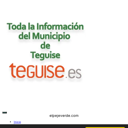
elpejeverde.com
Inicio
Lanzarote