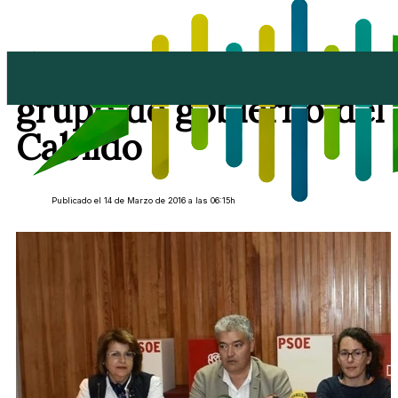
El PSOE entra en el
grupo de gobierno del
Cabildo
Publicado el 14 de Marzo de 2016 a las 06:15h