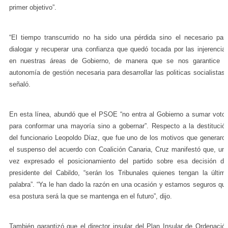
primer objetivo”.
“El tiempo transcurrido no ha sido una pérdida sino el necesario par
dialogar y recuperar una confianza que quedó tocada por las injerencia
en nuestras áreas de Gobierno, de manera que se nos garantice l
autonomía de gestión necesaria para desarrollar las politicas socialistas”
señaló.
En esta línea, abundó que el PSOE “no entra al Gobierno a sumar voto
para conformar una mayoría sino a gobernar”.
Respecto a la destitució
del funcionario Leopoldo Díaz, que fue uno de los motivos que generaro
el suspenso del acuerdo con Coalición Canaria, Cruz manifestó que, un
vez expresado el posicionamiento del partido sobre esa decisión de
presidente del Cabildo, “serán los Tribunales quienes tengan la últim
palabra”. “Ya le han dado la razón en una ocasión y estamos seguros qu
esa postura será la que se mantenga en el futuro”, dijo.
También garantizó que el director insular del Plan Insular de Ordenació