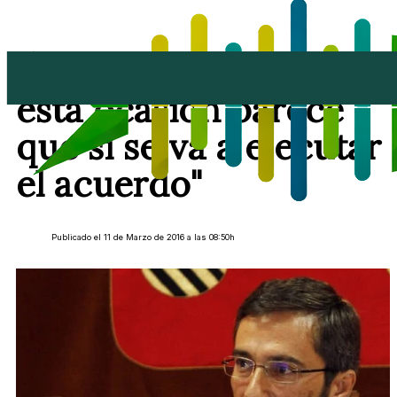
Pedro San Ginés: "En
esta ocasión parece
que sí se va a ejecutar
el acuerdo"
Publicado el 11 de Marzo de 2016 a las 08:50h