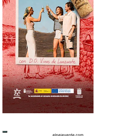
elpejeverde.com