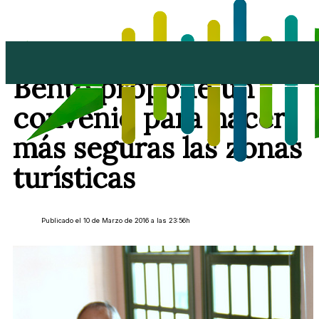
Enrique Hernández
Bento propone un
convenio para hacer
más seguras las zonas
turísticas
Publicado el 10 de Marzo de 2016 a las 23:56h