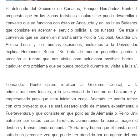
El delegado del Gobierno en Canarias, Enrique Hernández Bento, h
propuesto que en las zonas turísticas insulares se pueda desarrollar u
convenio que ya funciona con éxito en Andalucía y en las Islas Baleares 
que consiste en acercar el servicio policial a los turistas. “Se trata d
convenios que se ponen en marcha entre Policía Nacional, Guardia Civil
Policía Local y, en muchas ocasiones, incluimos a la Universidad”
explica Hernández Bento. “Se trata de montar pequeños puntos d
atención al turista que nos visita para solucionar posibles hurtos 
cualquier otro problema que se pueda producir durante su visita a la isla”.
Hernández Bento quiere implicar al Gobierno Central, a la
administraciones locales, a la Universidad de Turismo de Lanzarote y a
empresariado para que esta iniciativa cuaje. Además se podría reforza
con otro proyecto que se está desarrollando de manera experimental e
Fuerteventura y que consiste en que policías de Alemania o Reino Unid
patrullen por estas zonas turísticas aumentando la buena imagen de
destino y transmitiendo cercanía. “Sería muy bueno que el turista que h
sufrido un percance vea que puede ser atendido por un agente del orde