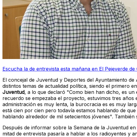
Escucha la de entrevista esta mañana en El Pejeverde de 
El concejal de Juventud y Deportes del Ayuntamiento de
distintos temas de actualidad política, siendo el primero en
Juventud
, a lo que declaró "Como bien han dicho, es un 
recuerdo se empezaba el proyecto, estuvimos tres años e
administración es muy lenta, la burocracia es es muy larg
está cien por cien pero todavía estamos hablando de que
hablando alrededor de mil setecientos jóvenes". También s
Después de informar sobre la Semana de la Juventud en 
mitad de entrevista pasaría a hablar a los radioyentes y a