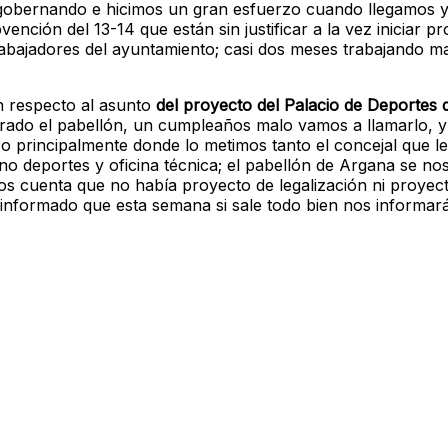
 gobernando e hicimos un gran esfuerzo cuando llegamos y
nción del 13-14 que están sin justificar a la vez iniciar p
trabajadores del ayuntamiento; casi dos meses trabajando m
n respecto al asunto
del proyecto del Palacio de Deportes
rado el pabellón, un cumpleaños malo vamos a llamarlo, y
ro principalmente donde lo metimos tanto el concejal que l
ano deportes y oficina técnica; el pabellón de Argana se no
s cuenta que no había proyecto de legalización ni proyec
n informado que esta semana si sale todo bien nos informar