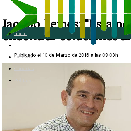
Jacobo Lemes: "Estamos
encontrar soluciones al
Inicio
Lanzarote
Publicado el 10 de Marzo de 2016 a las 09:03h
Sucesos
Canarias
Política