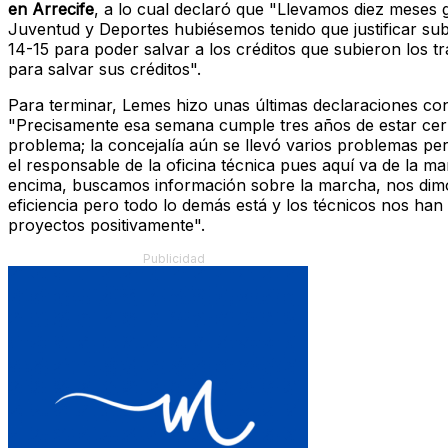
en Arrecife
, a lo cual declaró que "Llevamos diez meses
Juventud y Deportes hubiésemos tenido que justificar subve
14-15 para poder salvar a los créditos que subieron los 
para salvar sus créditos".
Para terminar, Lemes hizo unas últimas declaraciones co
"Precisamente esa semana cumple tres años de estar cer
problema; la concejalía aún se llevó varios problemas pe
el responsable de la oficina técnica pues aquí va de la m
encima, buscamos información sobre la marcha, nos dimo
eficiencia pero todo lo demás está y los técnicos nos ha
proyectos positivamente".
Publicidad