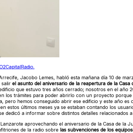
O2CapitalRadio.
 Arrecife, Jacobo Lemes, habló esta mañana día 10 de mar
 salir
el asunto del aniversario de la reapertura de la Casa 
edificio que estuvo tres años cerrado; nosotros en el año 2
n los trámites para poder abrirlo con un proyecto porque 
a, pero hemos conseguido abrir ese edificio y este año es 
 en estos últimos meses ya se estaban contando los usuari
e dedicó a informar sobre distintos detalles relacionados a
Lanzarote aprovechando el aniversario de la Casa de la J
nfitriones de la radio sobre
las subvenciones de los equipos