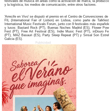
festivales de música en áreas como la activación de marca, la producció
y la logística, los medios de comunicación, entre otros factores.
'Arrecife en Vivo' se disputó el premio en el C
entro de Convenciones de l
FIL (International Fair of Lisbon) en Lisboa, como parte de Talkfest 
International Music Festivals Forum,
junto con 9 festivales más españole
y lusos: Bastard Rock (PT), Buenas Noches Madrid (ES), Flower Powe
Fest (PT), Free Art Festival (ES), Indie Music Fest (PT), inDouro Fes
(PT), MAZ Basauri (ES), Party Sleep Repeat (PT) y Sinsal Son Estrell
Galicia (ES).
Publicidad