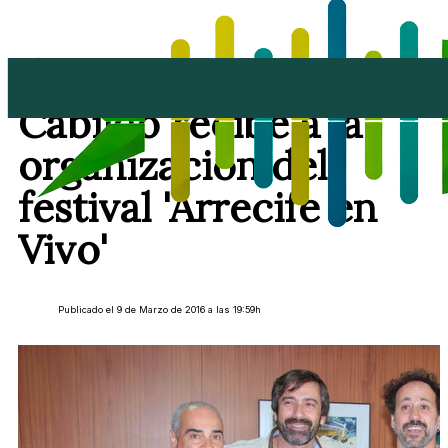
El Presidente del
Cabildo recibe a la
organización del
festival 'Arrecife en
Vivo'
Publicado el 9 de Marzo de 2016 a las 19:59h