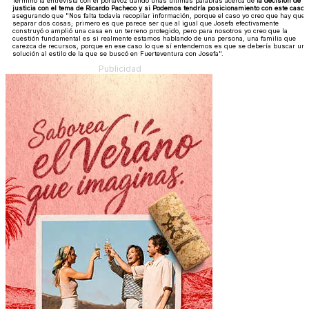
Terminó la entrevista con el portavoz dando unas últimas palabras acerca de
la decisión de la
justicia con el tema de Ricardo Pacheco y si Podemos tendría posicionamiento con este caso
,
asegurando que "Nos falta todavía recopilar información, porque el caso yo creo que hay que
separar dos cosas; primero es que parece ser que al igual que Josefa efectivamente
construyó o amplió una casa en un terreno protegido, pero para nosotros yo creo que la
cuestión fundamental es si realmente estamos hablando de una persona, una familia que
carezca de recursos, porque en ese caso lo que sí entendemos es que se debería buscar una
solución al estilo de la que se buscó en Fuerteventura con Josefa".
Publicidad