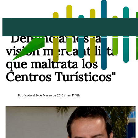
Carlos Meca:
"Denunciamos la
visión mercantilista
que maltrata los
Centros Turísticos"
Publicado el 9 de Marzo de 2016 a las 11:18h