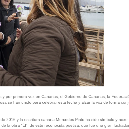
s y por primera vez en Canarias, el Gobierno de Canarias, la Federaci
osa se han unido para celebrar esta fecha y alzar la voz de forma conj
o de 2016 y la escritora canaria Mercedes Pinto ha sido símbolo y nexo
e la obra “Él”, de este reconocida poetisa, que fue una gran luchador