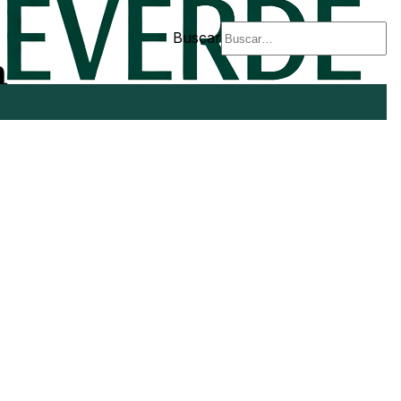
Buscar
a