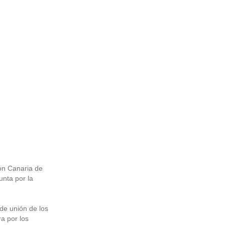
ón Canaria de
unta por la
 de unión de los
a por los