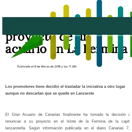
Arrecife se despide del
proyecto de un
acuario en La Fermina
Publicado el 8 de Marzo de 2016 a las 11:34h
Los promotores tiene decidio el trasladar la iniciativa a otro lugar
aunque no descartan que se quede en Lanzarote
El Gran Acuario de Canarias finalmente ha tomado la decisión d
renunciar a su proyecto en el Islote de la Fermina de la capita
lanzaroteña. Según información publicada en el diario Canarias 7,l