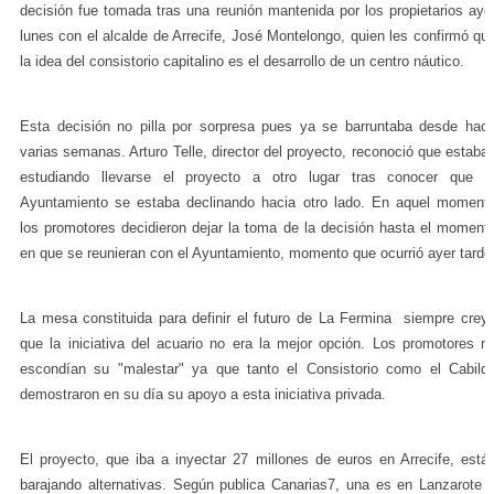
decisión fue tomada tras una reunión mantenida por los propietarios aye
lunes con el alcalde de Arrecife, José Montelongo, quien les confirmó qu
la idea del consistorio capitalino es el desarrollo de un centro náutico.
Esta decisión no pilla por sorpresa pues ya se barruntaba desde hac
varias semanas. Arturo Telle, director del proyecto, reconoció que estaba
estudiando llevarse el proyecto a otro lugar tras conocer que e
Ayuntamiento se estaba declinando hacia otro lado. En aquel moment
los promotores decidieron dejar la toma de la decisión hasta el moment
en que se reunieran con el Ayuntamiento, momento que ocurrió ayer tarde
La mesa constituida para definir el futuro de La Fermina siempre crey
que la iniciativa del acuario no era la mejor opción. Los promotores n
escondían su "malestar" ya que tanto el Consistorio como el Cabild
demostraron en su día su apoyo a esta iniciativa privada.
El proyecto, que iba a inyectar 27 millones de euros en Arrecife, está
barajando alternativas. Según publica Canarias7, una es en Lanzarote 