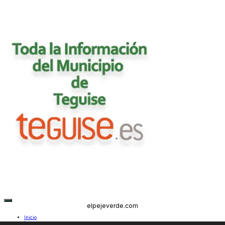
elpejeverde.com
Inicio
Lanzarote