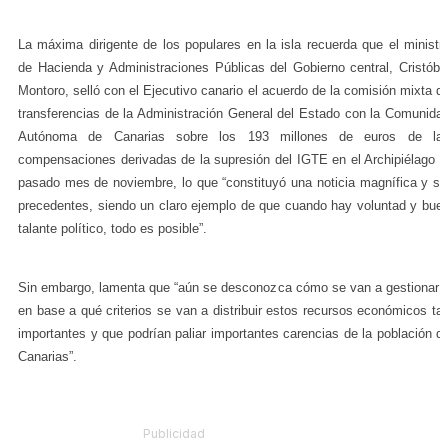
La máxima dirigente de los populares en la isla recuerda que el ministr
de Hacienda y Administraciones Públicas del Gobierno central, Cristóba
Montoro, selló con el Ejecutivo canario el acuerdo de la comisión mixta d
transferencias de la Administración General del Estado con la Comunida
Autónoma de Canarias sobre los 193 millones de euros de la
compensaciones derivadas de la supresión del IGTE en el Archipiélago e
pasado mes de noviembre, lo que “constituyó una noticia magnífica y si
precedentes, siendo un claro ejemplo de que cuando hay voluntad y bue
talante político, todo es posible”.
Sin embargo, lamenta que “aún se desconozca cómo se van a gestionar 
en base a qué criterios se van a distribuir estos recursos económicos ta
importantes y que podrían paliar importantes carencias de la población d
Canarias”.
Publicidad