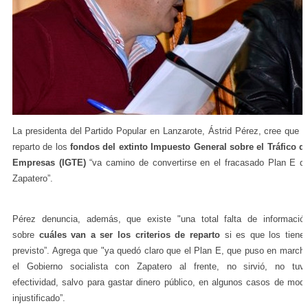
La presidenta del Partido Popular en Lanzarote, Ástrid Pérez, cree que e
reparto de los
fondos del extinto Impuesto General sobre el Tráfico d
Empresas (IGTE)
“va camino de convertirse en el fracasado Plan E d
Zapatero”.
Pérez denuncia, además, que existe "una total falta de informació
sobre
cuáles van a ser los criterios de reparto
si es que los tiene
previsto”. Agrega que "ya quedó claro que el Plan E, que puso en march
el Gobierno socialista con Zapatero al frente, no sirvió, no tuv
efectividad, salvo para gastar dinero público, en algunos casos de mod
injustificado”.