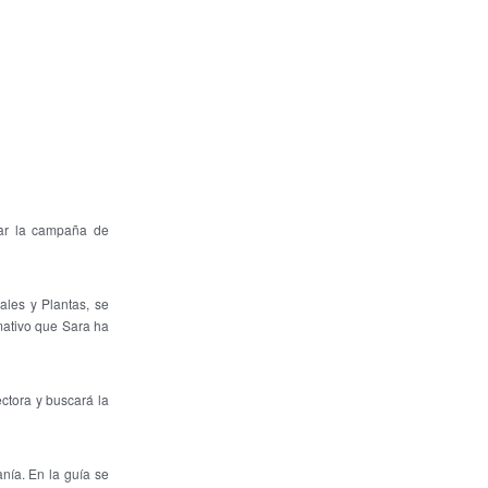
nar la campaña de
ales y Plantas, se
mativo que Sara ha
ctora y buscará la
nía. En la guía se