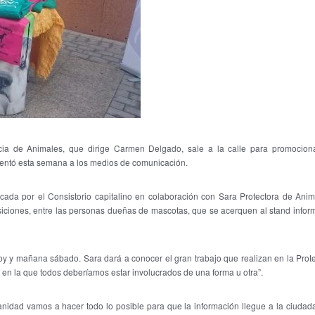
ncia de Animales, que dirige Carmen Delgado, sale a la calle para promocio
sentó esta semana a los medios de comunicación.
cada por el Consistorio capitalino en colaboración con Sara Protectora de Anim
iciones, entre las personas dueñas de mascotas, que se acerquen al stand infor
oy y mañana sábado. Sara dará a conocer el gran trabajo que realizan en la Prote
 en la que todos deberíamos estar involucrados de una forma u otra”.
anidad vamos a hacer todo lo posible para que la información llegue a la ciudada