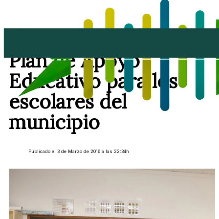
Arranca en Teguise el
Plan de Apoyo
Educativo para los
escolares del
municipio
Publicado el 3 de Marzo de 2016 a las 22:34h