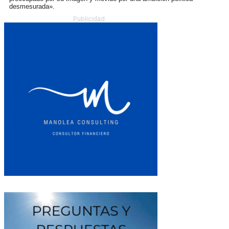
desmesurada».
Publicidad