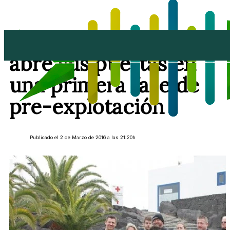
El Museo Atlántico
abre sus puertas en
una primera fase de
pre-explotación
Publicado el 2 de Marzo de 2016 a las 21:20h