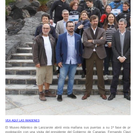
VEA AQUÍ LAS IMAGENES
El Museo Atlántico de Lanzarote abrió esta mañana sus puertas a su 1ª fase de pre
explotación con una visita del presidente del Gobierno de Canarias, Fernando Clavijo