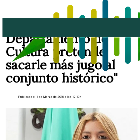
Olivia Duque: "El
Departamento de
Cultura pretende
sacarle más jugo al
conjunto histórico"
Publicado el 1 de Marzo de 2016 a las 12:10h