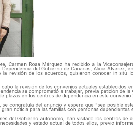
rote, Carmen Rosa Márquez ha recibido a la Viceconseje
e Dependencia del Gobierno de Canarias, Alicia Álvarez, e
a revisión de los acuerdos, quisieron conocer in situ l
 a cabo la revisión de los convenios actuales establecidos 
endencia se comprometió a trabajar, previa petición de la 
nde plazas en los centros de dependencia en este convenio 
 se congratula del anuncio y espera que "sea posible es
 gran noticia para las familias con personas dependientes en
les del Gobierno autónomo, han visitado los centros de 
necesidades y estado actual de todos ellos, previo informe