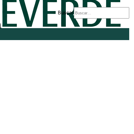
Buscar
n