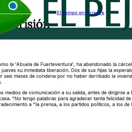
El tiempo en Arrecife
e prisión
mo la 'Abuela de Fuerteventura', ha abandonado la cárcel
ueves su inmediata liberación. Dos de sus hijas la esperab
lir seis meses de condena por no haber derribado la vivien
.
s medios de comunicación a su salida, antes de dirigirse a
casa. "No tengo palabras para agradecer tanta felicidad de
decimiento a "la prensa, a los partidos políticos, a los de 