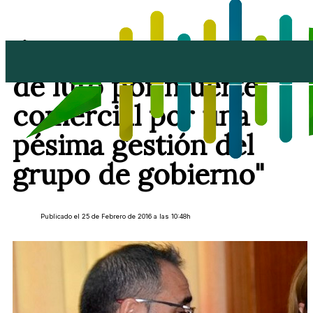
Ástrid Pérez: "Estamos
de luto por muerte
comercial por una
pésima gestión del
grupo de gobierno"
Publicado el 25 de Febrero de 2016 a las 10:48h