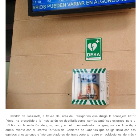
El Cabildo de Lanzarote, a través del Área de Transportes que dirige la consejera Patrici
Pérez, ha procedido a la instalación de desfibriladores semiautomáticos externos para us
público en la estación de guaguas y en el intercambiador de guaguas de Arrecife, e
cumplimiento con el Decreto 157/2015 del Gobierno de Canarias que obliga dotar con esto
equipos a estaciones e intercambiadores de transporte terrestre en poblaciones de más d