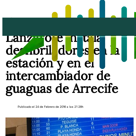
El Cabildo de
Lanzarote instala
desfibriladores en la
estación y en el
intercambiador de
guaguas de Arrecife
Publicado el 24 de Febrero de 2016 a las 21:28h