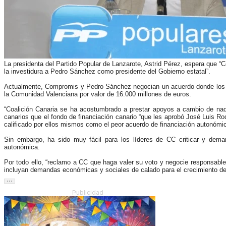
La presidenta del Partido Popular de Lanzarote, Astrid Pérez, espera que 
la investidura a Pedro Sánchez como presidente del Gobierno estatal”.
Actualmente, Compromis y Pedro Sánchez negocian un acuerdo donde los s
la Comunidad Valenciana por valor de 16.000 millones de euros.
“Coalición Canaria se ha acostumbrado a prestar apoyos a cambio de nada 
canarios que el fondo de financiación canario “que les aprobó José Luis R
calificado por ellos mismos como el peor acuerdo de financiación autonómica
Sin embargo, ha sido muy fácil para los líderes de CC criticar y deman
autonómica.
Por todo ello, “reclamo a CC que haga valer su voto y negocie responsablem
incluyan demandas económicas y sociales de calado para el crecimiento del
Publicidad