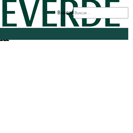
Buscar
la