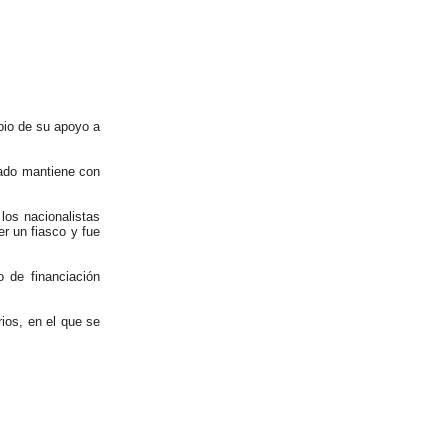
bio de su apoyo a
tado mantiene con
los nacionalistas
r un fiasco y fue
o de financiación
ios, en el que se