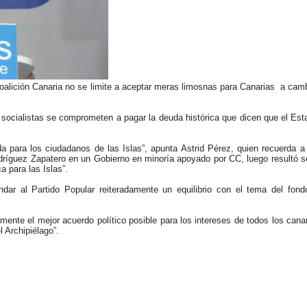
“Coalición Canaria no se limite a aceptar meras limosnas para Canarias a cam
ocialistas se comprometen a pagar la deuda histórica que dicen que el Es
para los ciudadanos de las Islas”, apunta Astrid Pérez, quien recuerda a 
odríguez Zapatero en un Gobierno en minoría apoyado por CC, luego resultó se
 para las Islas”.
dar al Partido Popular reiteradamente un equilibrio con el tema del fond
ente el mejor acuerdo político posible para los intereses de todos los canar
 Archipiélago”.