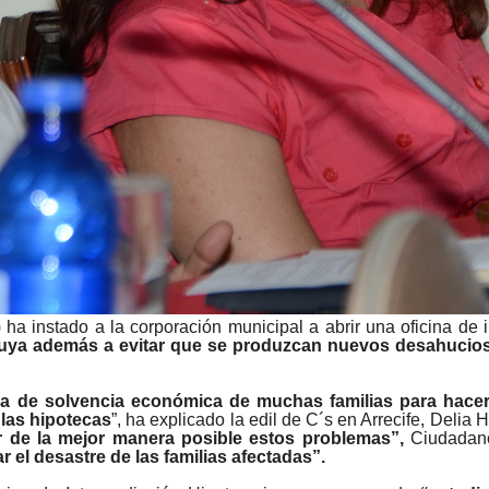
ha instado a la corporación municipal a abrir una oficina de 
buya además a evitar que se produzcan nuevos desahucios 
ida de solvencia económica de muchas familias para hacer
 las hipotecas
”, ha explicado la edil de C´s en Arrecife, Delia
er de la mejor manera posible estos problemas”,
Ciudadano
 el desastre de las familias afectadas”.