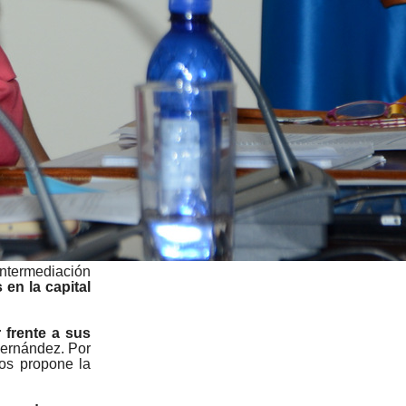
intermediación
en la capital
 frente a sus
 Hernández. Por
s propone la