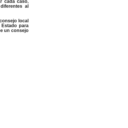
ar cada caso,
diferentes al
 consejo local
l Estado para
ee un consejo