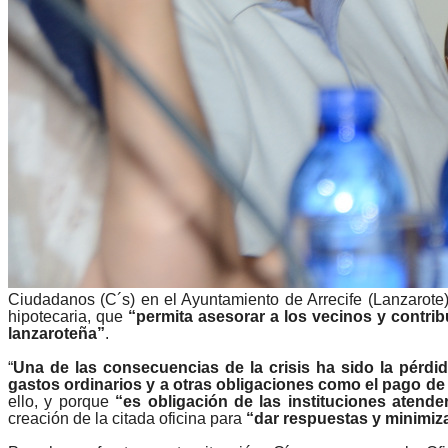
Ciudadanos (C´s) en el Ayuntamiento de Arrecife (Lanzarote) 
hipotecaria, que
“permita asesorar a los vecinos y contri
lanzaroteña”
.
“
Una de las consecuencias de la crisis ha sido la pérd
gastos ordinarios y a otras obligaciones como el pago de
ello, y porque
“es obligación de las instituciones atend
creación de la citada oficina para
“dar respuestas y minimizar