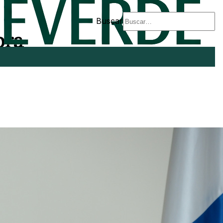
Buscar
bra