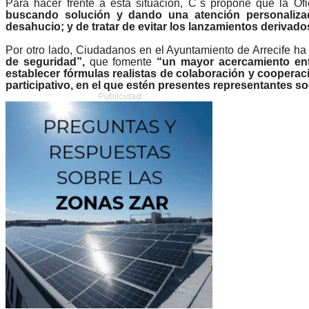
Para hacer frente a esta situación, C´s propone que la Of
buscando solución y dando una atención personalizad
desahucio; y de tratar de evitar los lanzamientos derivados
Por otro lado, Ciudadanos en el Ayuntamiento de Arrecife h
de seguridad”,
que fomente
“un mayor acercamiento ent
establecer fórmulas realistas de colaboración y cooperac
participativo, en el que estén presentes representantes so
Publicidad