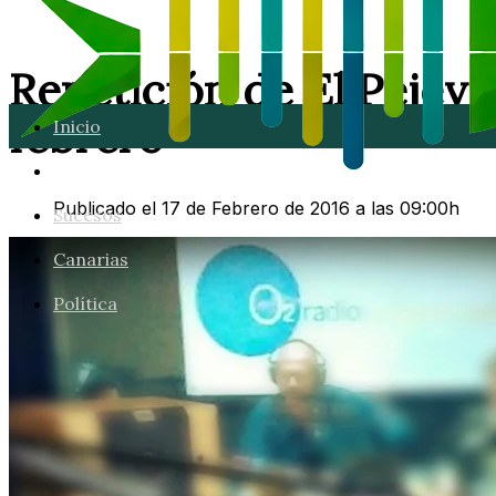
Repetición de El Pejeve
febrero
Inicio
Lanzarote
Publicado el 17 de Febrero de 2016 a las 09:00h
Sucesos
Canarias
Política