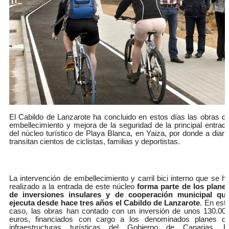
El Cabildo de Lanzarote ha concluido en estos días las obras d
embellecimiento y mejora de la seguridad de la principal entrad
del núcleo turístico de Playa Blanca, en Yaiza, por donde a diari
transitan cientos de ciclistas, familias y deportistas.
La intervención de embellecimiento y carril bici interno que se h
realizado a la entrada de este núcleo
forma parte de los plane
de inversiones insulares y de cooperación municipal qu
ejecuta desde hace tres años el Cabildo de Lanzarote
. En est
caso, las obras han contado con un inversión de unos 130.00
euros, financiados con cargo a los denominados planes d
infraestructuras turísticas del Gobierno de Canarias. E