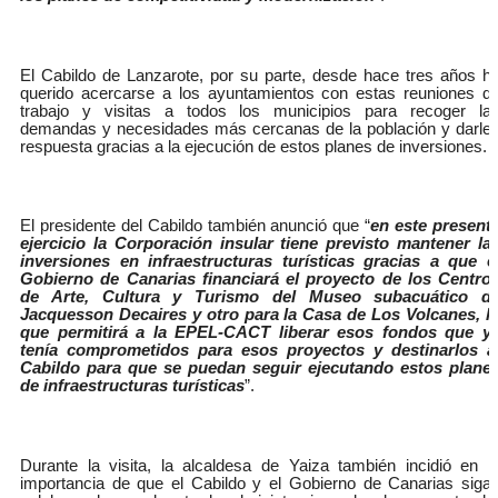
El Cabildo de Lanzarote, por su parte, desde hace tres años h
querido acercarse a los ayuntamientos con estas reuniones d
trabajo y visitas a todos los municipios para recoger la
demandas y necesidades más cercanas de la población y darle
respuesta gracias a la ejecución de estos planes de inversiones.
El presidente del Cabildo también anunció que “
en este present
ejercicio la Corporación insular tiene previsto mantener la
inversiones en infraestructuras turísticas gracias a que e
Gobierno de Canarias financiará el proyecto de los Centro
de Arte, Cultura y Turismo del Museo subacuático d
Jacquesson Decaires y otro para la Casa de Los Volcanes, l
que permitirá a la EPEL-CACT liberar esos fondos que y
tenía comprometidos para esos proyectos y destinarlos a
Cabildo para que se puedan seguir ejecutando estos plane
de infraestructuras turísticas
”.
Durante la visita, la alcaldesa de Yaiza también incidió en l
importancia de que el Cabildo y el Gobierno de Canarias siga