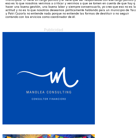
eso es lo que nosotros venimos a criticar y venimos a que se tomen en cuenta de que hay qu
hacer una buena gestión, una buena labor y siempre consensuarlo, yo creo que eso no es la
actitud y no es lo que nosotros deseamos políticamente hablando para un municipio de Yaiza
y Patri Cazorla no entiende nada porque no entiende las formas de destituir o no seguir
contando con los ervicios como coordinador de él.
Publicidad