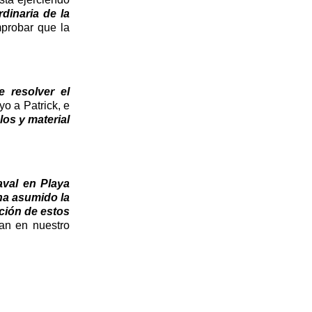
dinaria de la
probar que la
e resolver el
yo a Patrick, e
os y material
aval en Playa
ha asumido la
ción de estos
an en nuestro