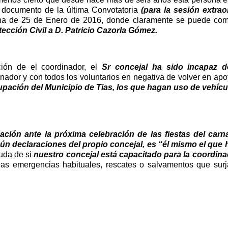
 documento de la última Convotatoria
(para la sesión extraor
a de 25 de Enero de 2016, donde claramente se puede com
cción Civil a D. Patricio Cazorla Gómez.
ción de el coordinador, el
Sr concejal ha sido incapaz d
inador y con todos los voluntarios en negativa de volver en apo
upación del Municipio de Tias, los que hagan uso de vehícul
ción ante la próxima celebración de las fiestas del carn
ún declaraciones del propio concejal, es “él mismo el que 
duda de si
nuestro concejal está capacitado para la coordina
as emergencias habituales, rescates o salvamentos que surj