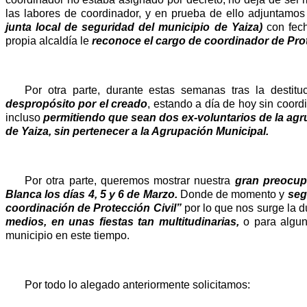
las labores de coordinador, y en prueba de ello adjuntamos
junta local de seguridad del municipio de Yaiza)
con fech
propia alcaldía le
reconoce el cargo de coordinador de Prote
Por otra parte, durante estas semanas tras la destitu
despropósito por el creado
, estando a día de hoy sin coord
incluso
permitiendo que sean dos ex-voluntarios de la agr
de Yaiza, sin pertenecer a la Agrupación Municipal.
Por otra parte, queremos mostrar nuestra
gran preocupa
Blanca los días 4, 5 y 6 de Marzo.
Donde de momento y
seg
coordinación de Protección Civil”
por lo que nos surge la 
medios, en unas fiestas tan multitudinarias,
o para algun
municipio en este tiempo.
Por todo lo alegado anteriormente solicitamos: