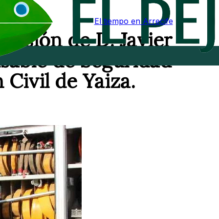
El tiempo en Arrecife
misión de D. Javier
able de Seguridad
Civil de Yaiza.