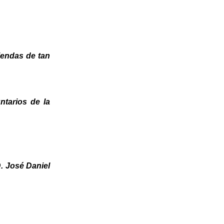
iendas de tan
ntarios de la
D. José Daniel