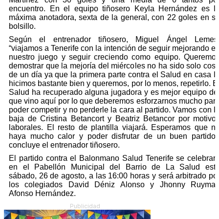
encuentro. En el equipo tiñosero Keyla Hernández es l
máxima anotadora, sexta de la general, con 22 goles en s
bolsillo.
Según el entrenador tiñosero, Miguel Ángel Lemes
“viajamos a Tenerife con la intención de seguir mejorando e
nuestro juego y seguir creciendo como equipo. Queremo
demostrar que la mejoría del miércoles no ha sido solo cos
de un día ya que la primera parte contra el Salud en casa l
hicimos bastante bien y queremos, por lo menos, repetirlo. E
Salud ha recuperado alguna jugadora y es mejor equipo de
que vino aquí por lo que deberemos esforzarnos mucho par
poder competir y no perderle la cara al partido. Vamos con l
baja de Cristina Betancort y Beatriz Betancor por motivo
laborales. El resto de plantilla viajará. Esperamos que n
haya mucho calor y poder disfrutar de un buen partido”
concluye el entrenador tiñosero.
El partido contra el Balonmano Salud Tenerife se celebrar
en el Pabellón Municipal del Barrio de La Salud est
sábado, 26 de agosto, a las 16:00 horas y será arbitrado po
los colegiados David Déniz Alonso y Jhonny Ruyma
Afonso Hernández.
Publicidad