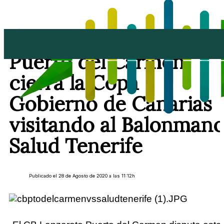
El CB Lanzarote
Puerto del Carmen
cierra la Copa
Gobierno de Canarias
visitando al Balonman
Salud Tenerife
Publicado el 28 de Agosto de 2020 a las 11:12h