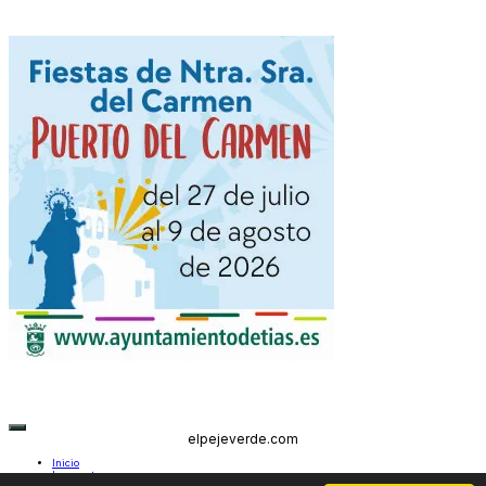
elpejeverde.com
Inicio
Lanzarote