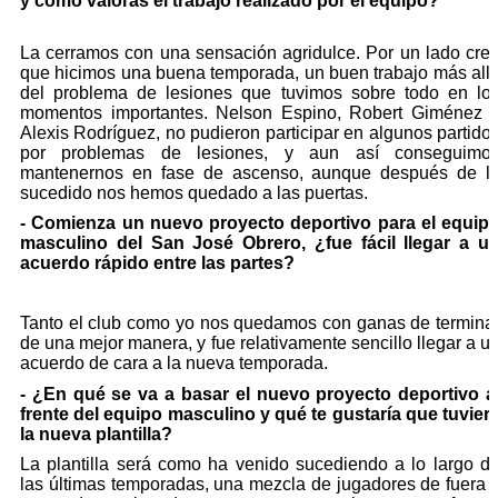
y cómo valoras el trabajo realizado por el equipo?
La cerramos con una sensación agridulce. Por un lado cre
que hicimos una buena temporada, un buen trabajo más all
del problema de lesiones que tuvimos sobre todo en lo
momentos importantes. Nelson Espino, Robert Giménez 
Alexis Rodríguez, no pudieron participar en algunos partido
por problemas de lesiones, y aun así conseguimo
mantenernos en fase de ascenso, aunque después de l
sucedido nos hemos quedado a las puertas.
- Comienza un nuevo proyecto deportivo para el equip
masculino del San José Obrero, ¿fue fácil llegar a u
acuerdo rápido entre las partes?
Tanto el club como yo nos quedamos con ganas de termina
de una mejor manera, y fue relativamente sencillo llegar a u
acuerdo de cara a la nueva temporada.
- ¿En qué se va a basar el nuevo proyecto deportivo a
frente del equipo masculino y qué te gustaría que tuvier
la nueva plantilla?
La plantilla será como ha venido sucediendo a lo largo d
las últimas temporadas, una mezcla de jugadores de fuera 