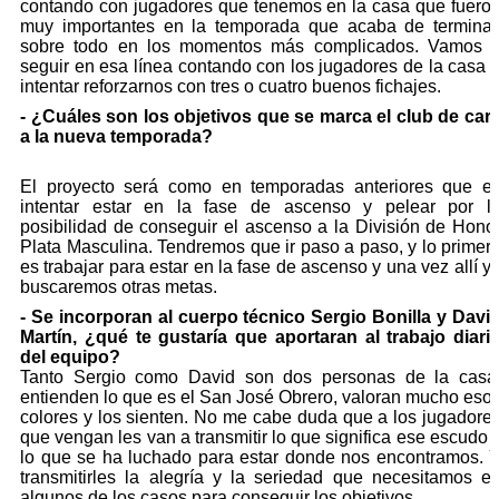
contando con jugadores que tenemos en la casa que fuero
muy importantes en la temporada que acaba de terminar
sobre todo en los momentos más complicados. Vamos 
seguir en esa línea contando con los jugadores de la casa 
intentar reforzarnos con tres o cuatro buenos fichajes.
- ¿Cuáles son los objetivos que se marca el club de car
a la nueva temporada?
El proyecto será como en temporadas anteriores que e
intentar estar en la fase de ascenso y pelear por l
posibilidad de conseguir el ascenso a la División de Hono
Plata Masculina. Tendremos que ir paso a paso, y lo primer
es trabajar para estar en la fase de ascenso y una vez allí y
buscaremos otras metas.
- Se incorporan al cuerpo técnico Sergio Bonilla y Davi
Martín, ¿qué te gustaría que aportaran al trabajo diari
del equipo?
Tanto Sergio como David son dos personas de la casa
entienden lo que es el San José Obrero, valoran mucho eso
colores y los sienten. No me cabe duda que a los jugadore
que vengan les van a transmitir lo que significa ese escudo 
lo que se ha luchado para estar donde nos encontramos. 
transmitirles la alegría y la seriedad que necesitamos e
algunos de los casos para conseguir los objetivos.