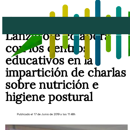
El Cabildo de
Lanzarote colabora
con los centros
educativos en la
impartición de charlas
sobre nutrición e
higiene postural
Publicado el 17 de Junio de 2019 a las 11:48h