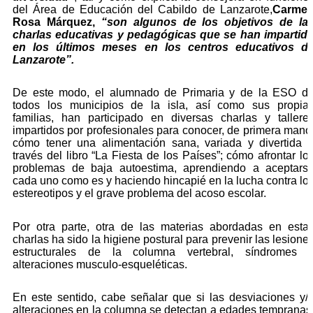
del Área de Educación del Cabildo de Lanzarote,
Carme
Rosa Márquez,
“son algunos de los objetivos de la
charlas educativas y pedagógicas que se han impartid
en los últimos meses en los centros educativos d
Lanzarote”.
De este modo, el alumnado de Primaria y de la ESO d
todos los municipios de la isla, así como sus propia
familias, han participado en diversas charlas y tallere
impartidos por profesionales para conocer, de primera mano
cómo tener una alimentación sana, variada y divertida 
través del libro “La Fiesta de los Países”; cómo afrontar lo
problemas de baja autoestima, aprendiendo a aceptars
cada uno como es y haciendo hincapié en la lucha contra lo
estereotipos y el grave problema del acoso escolar.
Por otra parte, otra de las materias abordadas en esta
charlas ha sido la higiene postural para prevenir las lesione
estructurales de la columna vertebral, síndromes 
alteraciones musculo-esqueléticas.
En este sentido, cabe señalar que si las desviaciones y/
alteraciones en la columna se detectan a edades tempranas